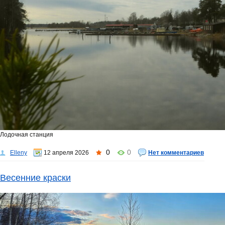
Лодочная станция
0
0
Elleny
12 апреля 2026
Нет комментариев
Весенние краски