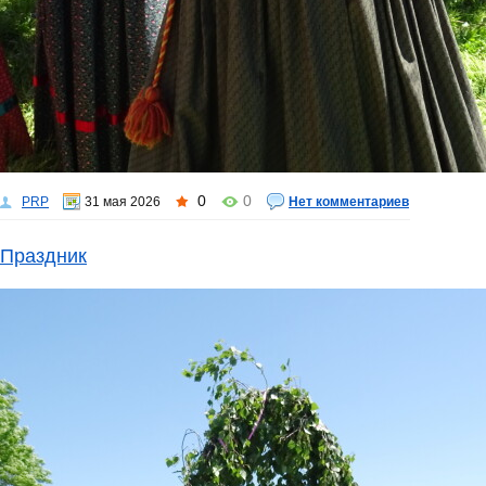
0
0
PRP
31 мая 2026
Нет комментариев
Праздник