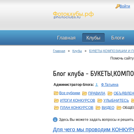
Войти
Главная
Клубы
Блоги
Главная
»
Клубы
»
БУКЕТЫ,КОМПОЗИЦИИ И П
Помочь сайту
Блог клуба - БУКЕТЫ,КОМПО
Администратор блога:
Ф.Татьяна
Все рубрики
ПРАВИЛА
ОБЪЯВЛЕ
ИТОГИ КОНКУРСОВ
УЛЫБНИТЕСЬ
ПЛАН КОНКУРСОВ
ВИДЕО
ОБЩЕ
Здесь Вы можете задать вопросы и решить
Для чего мы проводим КОНКУ