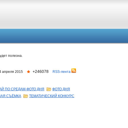
удет полезна.
+246078
4 апреля 2015
RSS-лента
АЙ ПО СРЕДАМ-ФОТО ДНЯ
ФОТО ДНЯ
НАЯ СЪЁМКА
ТЕМАТИЧЕСКИЙ КОНКУРС