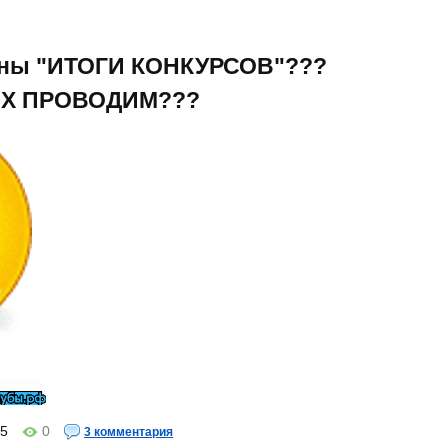
есны "ИТОГИ КОНКУРСОВ"???
 ИХ ПРОВОДИМ???
5
0
3 комментария