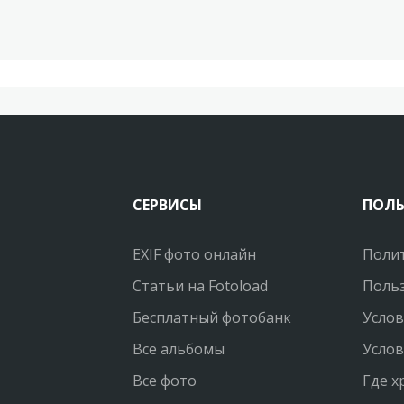
СЕРВИСЫ
ПОЛ
EXIF фото онлайн
Поли
Статьи на Fotoload
Польз
Бесплатный фотобанк
Услов
Все альбомы
Услов
Все фото
Где х