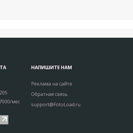
ТА
НАПИШИТЕ НАМ
Реклама на сайте
205
Обратная связь
7000/мес
support@FotoLoad.ru