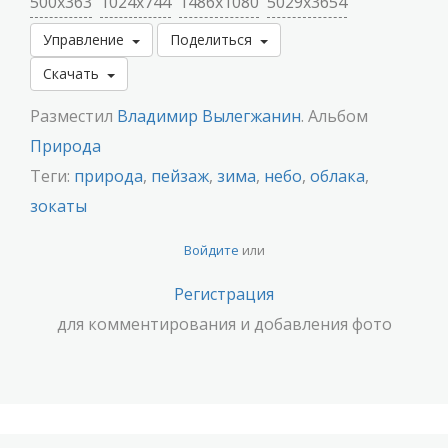
500x363
1024x744
1486x1080
5029x3654
Управление
Поделиться
Скачать
Разместил
Владимир Вылегжанин
. Альбом
Природа
Теги:
природа
,
пейзаж
,
зима
,
небо
,
облака
,
зокаты
Войдите
или
Регистрация
для комментирования и добавления фото