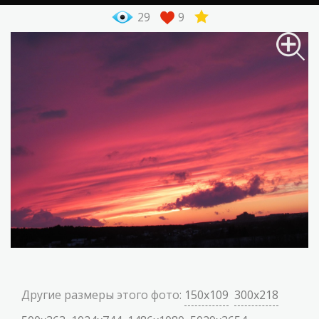
29
9
Другие размеры этого фото:
150x109
300x218