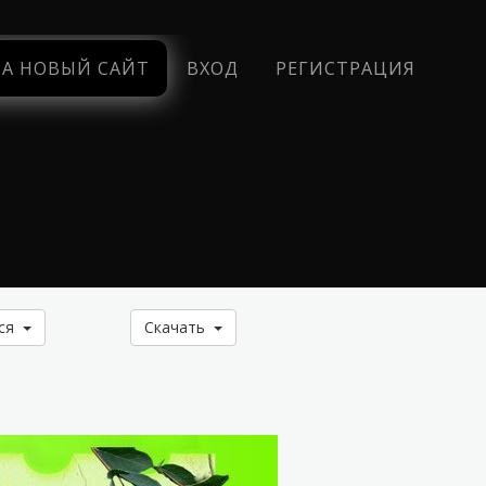
НА НОВЫЙ САЙТ
ВХОД
РЕГИСТРАЦИЯ
ься
Скачать