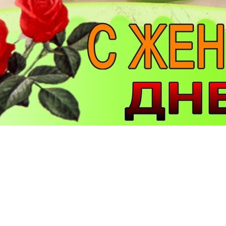
Войдите
или
Регистрация
для комментирования и добавления фото