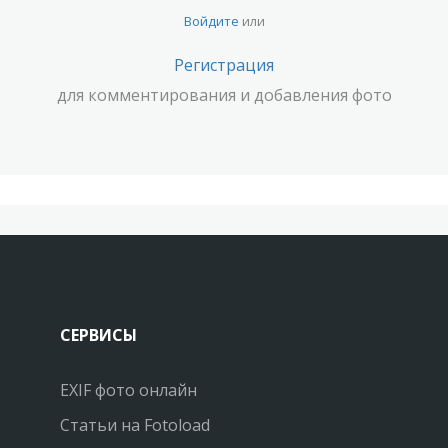
Войдите
или
Регистрация
для комментирования и добавления фото
СЕРВИСЫ
EXIF фото онлайн
Статьи на Fotoload