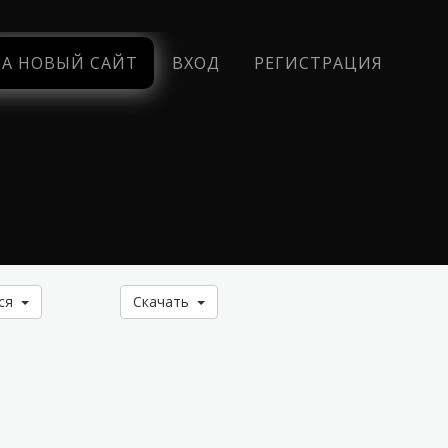
НА НОВЫЙ САЙТ
ВХОД
РЕГИСТРАЦИЯ
ься
Скачать