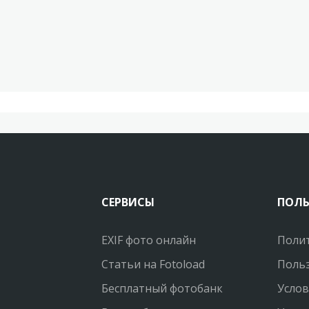
СЕРВИСЫ
ПОЛ
EXIF фото онлайн
Поли
Статьи на Fotoload
Польз
Бесплатный фотобанк
Услов