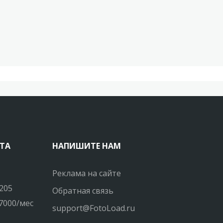
ТА
НАПИШИТЕ НАМ
Реклама на сайте
205
Обратная связь
7000/мес
support@FotoLoad.ru