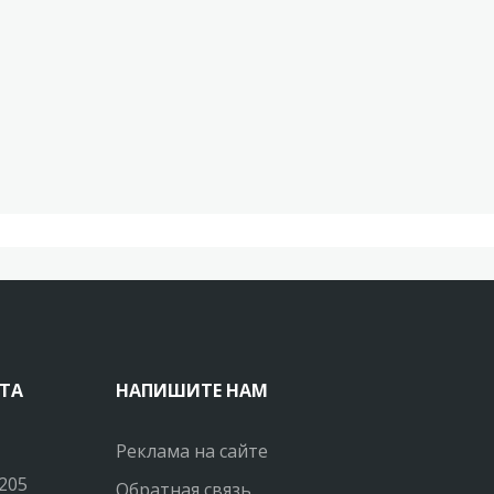
ТА
НАПИШИТЕ НАМ
Реклама на сайте
205
Обратная связь