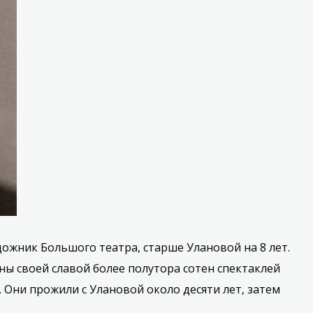
ожник Большого театра, старше Улановой на 8 лет.
ы своей славой более полутора сотен спектаклей
Они прожили с Улановой около десяти лет, затем