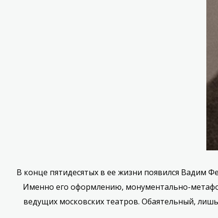
В конце пятидесятых в ее жизни появился Вадим Ф
Именно его оформлению, монументально-метафори
ведущих московских театров. Обаятельный, лишь