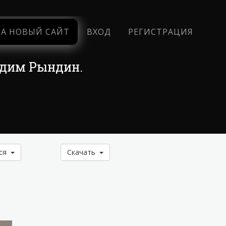
НА НОВЫЙ САЙТ
ВХОД
РЕГИСТРАЦИЯ
адим Рындин.
ься
Скачать