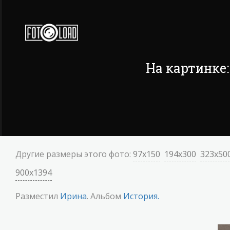
На картинке
Другие размеры этого фото:
97x150
194x300
323x50
900x1394
Разместил
Ирина
. Альбом
История.