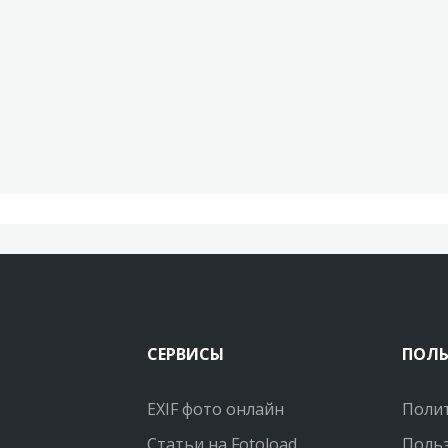
СЕРВИСЫ
ПОЛ
EXIF фото онлайн
Поли
Статьи на Fotoload
Польз