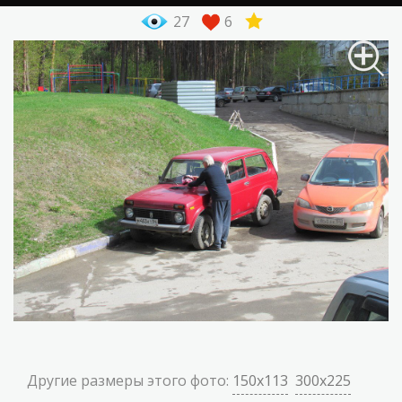
27
6
Другие размеры этого фото:
150x113
300x225