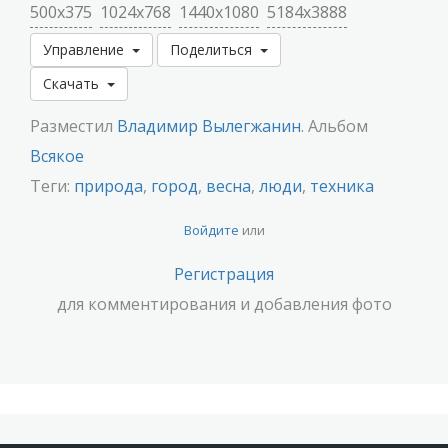
500x375
1024x768
1440x1080
5184x3888
Управление
Поделиться
Скачать
Разместил
Владимир Вылегжанин
. Альбом
Всякое
Теги:
природа
,
город
,
весна
,
люди
,
техника
Войдите
или
Регистрация
для комментирования и добавления фото