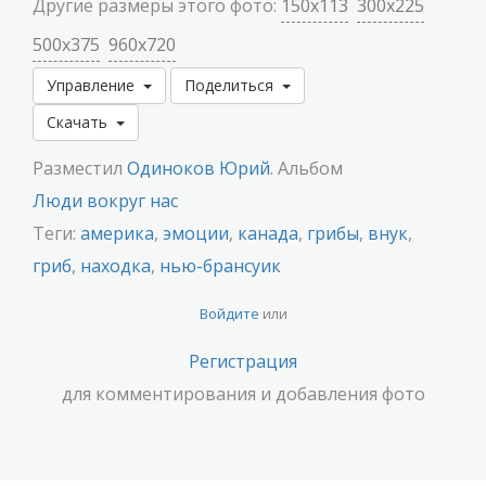
Другие размеры этого фото:
150x113
300x225
500x375
960x720
Управление
Поделиться
Скачать
Разместил
Одиноков Юрий
. Альбом
Люди вокруг нас
Теги:
америка
,
эмоции
,
канада
,
грибы
,
внук
,
гриб
,
находка
,
нью-брансуик
Войдите
или
Регистрация
для комментирования и добавления фото