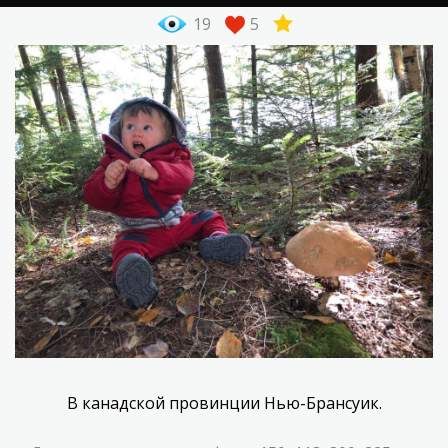
19
5
В канадской провинции Нью-Брансуик.