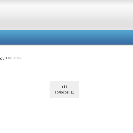
удет полезна.
+11
Голосов: 11