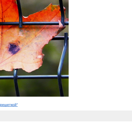
 решеткой"