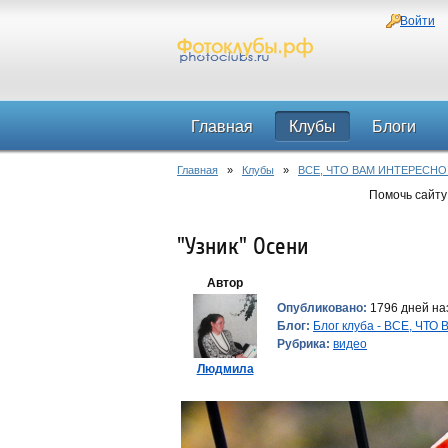
Войти
Главная
Клубы
Блоги
Главная
»
Клубы
»
ВСЕ, ЧТО ВАМ ИНТЕРЕСНО
Помочь сайту
"Узник" Осени
Автор
Опубликовано:
1796 дней наз
Блог:
Блог клуба - ВСЕ, ЧТ
Рубрика:
видео
Людмила