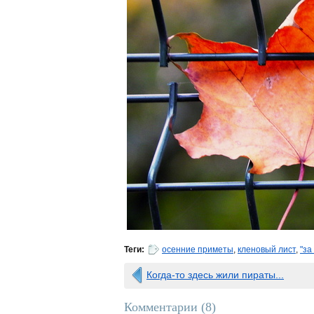
Теги:
осенние приметы
,
кленовый лист
,
"за
Когда-то здесь жили пираты...
Комментарии (
8
)