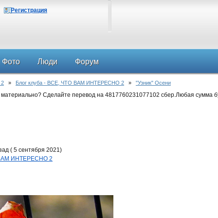
Регистрация
Фото
Люди
Форум
 2
»
Блог клуба - ВСЕ, ЧТО ВАМ ИНТЕРЕСНО 2
»
"Узник" Осени
 материально? Сделайте перевод на 4817760231077102 сбер.Любая сумма б
ад ( 5 сентября 2021)
О ВАМ ИНТЕРЕСНО 2