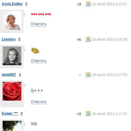
Алла Бойко
#
16 июля 2021 в 13:37
+3
♥♥♥ ♥♥♥ ♥♥♥
Ответить
Leonora
#
16 июля 2021 в 16:30
+5
Ответить
anna987
#
16 июля 2021 в 17:03
0
5+++
Ответить
Борис ***
#
16 июля 2021 в 17:42
+3
555