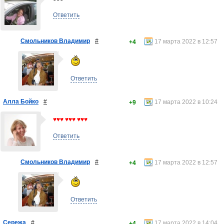
Ответить
Смольников Владимир
#
17 марта 2022 в 12:57
+4
Ответить
Алла Бойко
#
17 марта 2022 в 10:24
+9
♥♥♥ ♥♥♥ ♥♥♥
Ответить
Смольников Владимир
#
17 марта 2022 в 12:57
+4
Ответить
Сережа
#
17 марта 2022 в 14:04
+4