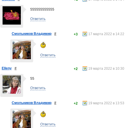
555555555555
Ответить
Смольников Владимир
#
17 марта 2022 в 14:22
+3
Ответить
Elleny
#
19 марта 2022 в 10:30
+2
55
Ответить
Смольников Владимир
#
19 марта 2022 в 13:53
+2
Ответить