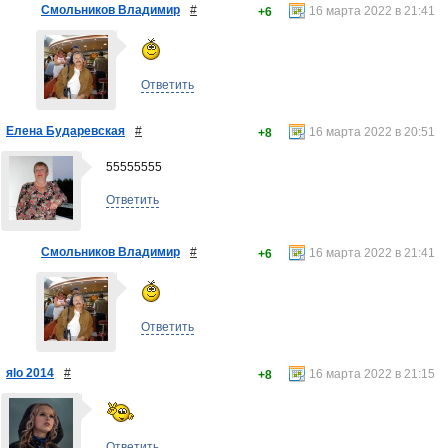
Смольников Владимир
#
16 марта 2022 в 21:41
+6
Ответить
Елена Бударевская
#
16 марта 2022 в 20:51
+8
55555555
Ответить
Смольников Владимир
#
16 марта 2022 в 21:41
+6
Ответить
яlo 2014
#
16 марта 2022 в 21:15
+8
Ответить