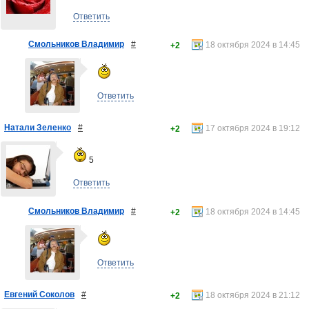
Ответить
Смольников Владимир
#
18 октября 2024 в 14:45
+2
Ответить
Натали Зеленко
#
17 октября 2024 в 19:12
+2
5
Ответить
Смольников Владимир
#
18 октября 2024 в 14:45
+2
Ответить
Евгений Соколов
#
18 октября 2024 в 21:12
+2