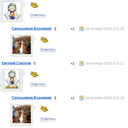
Ответить
Смольников Владимир
#
18 октября 2024 в 21:33
+1
Ответить
Евгений Соколов
#
18 октября 2024 в 21:12
+2
Ответить
Смольников Владимир
#
18 октября 2024 в 21:33
+1
Ответить