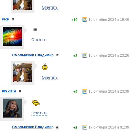
Ответить
PRP
#
16 октября 2024 в 19:46
+10
!!!!!!
Ответить
Смольников Владимир
#
16 октября 2024 в 23:26
+3
Ответить
яlo 2014
#
16 октября 2024 в 23:39
+9
Ответить
Смольников Владимир
#
17 октября 2024 в 01:39
+3