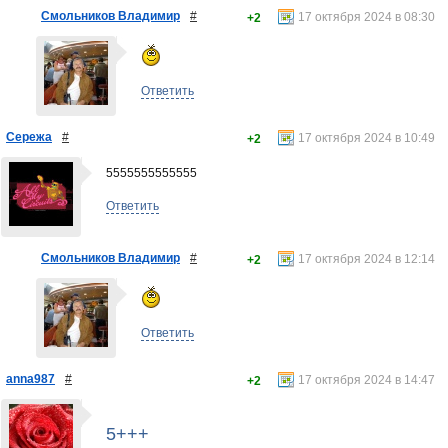
Смольников Владимир
#
17 октября 2024 в 08:30
+2
Ответить
Сережа
#
17 октября 2024 в 10:49
+2
5555555555555
Ответить
Смольников Владимир
#
17 октября 2024 в 12:14
+2
Ответить
anna987
#
17 октября 2024 в 14:47
+2
5+++