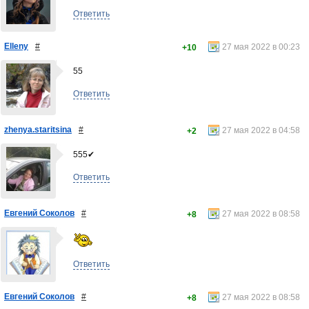
Ответить
Elleny
#
27 мая 2022 в 00:23
+10
55
Ответить
zhenya.staritsina
#
27 мая 2022 в 04:58
+2
555✔
Ответить
Евгений Соколов
#
27 мая 2022 в 08:58
+8
Ответить
Евгений Соколов
#
27 мая 2022 в 08:58
+8