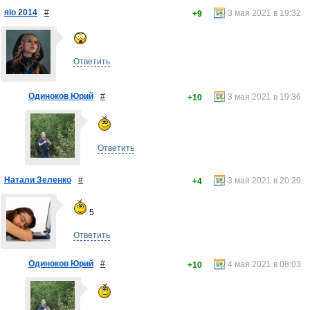
яlo 2014
#
3 мая 2021 в 19:32
+9
Ответить
Одиноков Юрий
#
3 мая 2021 в 19:36
+10
Ответить
Натали Зеленко
#
3 мая 2021 в 20:29
+4
5
Ответить
Одиноков Юрий
#
4 мая 2021 в 08:03
+10