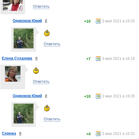
Ответить
Одиноков Юрий
#
3 мая 2021 в 19:35
+10
Ответить
Елена Суханова
#
3 мая 2021 в 16:16
+7
Ответить
Одиноков Юрий
#
3 мая 2021 в 19:35
+10
Ответить
Сережа
#
3 мая 2021 в 16:31
+4