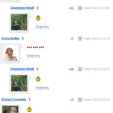
Одиноков Юрий
#
3 мая 2021 в 14:02
+11
Ответить
Алла Бойко
#
3 мая 2021 в 14:22
+7
♥♥♥ ♥♥♥ ♥♥♥
Ответить
Одиноков Юрий
#
3 мая 2021 в 15:22
+10
Ответить
Елена Суханова
#
3 мая 2021 в 16:16
+7