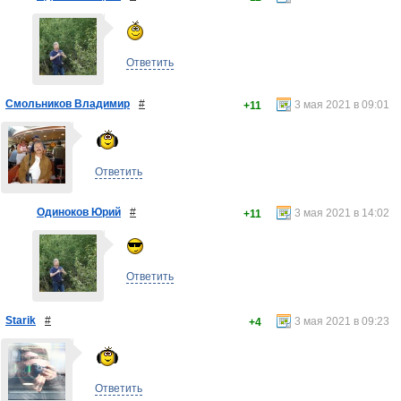
Ответить
Смольников Владимир
#
3 мая 2021 в 09:01
+11
Ответить
Одиноков Юрий
#
3 мая 2021 в 14:02
+11
Ответить
Starik
#
3 мая 2021 в 09:23
+4
Ответить