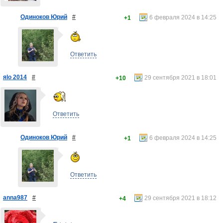
Одиноков Юрий
#
6 февраля 2024 в 14:25
+1
Ответить
яlo 2014
#
29 сентября 2021 в 18:01
+10
Ответить
Одиноков Юрий
#
6 февраля 2024 в 14:25
+1
Ответить
anna987
#
29 сентября 2021 в 18:12
+4