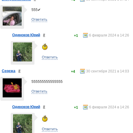
555✔
Ответить
Одиноков Юрий
#
6 февраля 2024 в 14:26
+1
Ответить
Сережа
#
30 сентября 2021 в 14:03
+4
555555555555555
Ответить
Одиноков Юрий
#
6 февраля 2024 в 14:26
+1
Ответить