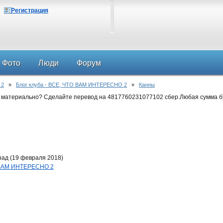
Регистрация
Фото
Люди
Форум
 2
»
Блог клуба - ВСЕ, ЧТО ВАМ ИНТЕРЕСНО 2
»
Канны
 материально? Сделайте перевод на 4817760231077102 сбер.Любая сумма б
зад (19 февраля 2018)
О ВАМ ИНТЕРЕСНО 2