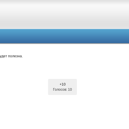
удет полезна.
+10
Голосов: 10