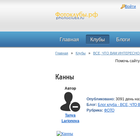
Войти
Главная
Клубы
Блоги
Главная
»
Клубы
»
ВСЕ, ЧТО ВАМ ИНТЕРЕСНО
Помочь сайту
Канны
Автор
Опубликовано:
3091 день на
Блог:
Блог клуба - ВСЕ, ЧТ
Рубрика:
ФОТО
Tanya
Larionova