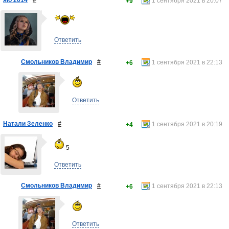
яlo 2014
#
1 сентября 2021 в 20:07
+9
Ответить
Смольников Владимир
#
1 сентября 2021 в 22:13
+6
Ответить
Натали Зеленко
#
1 сентября 2021 в 20:19
+4
5
Ответить
Смольников Владимир
#
1 сентября 2021 в 22:13
+6
Ответить