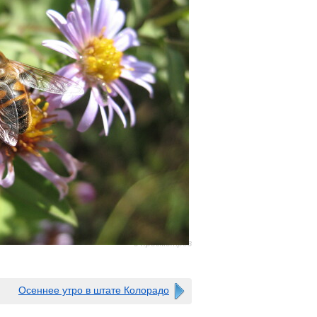
0 просмотров
Осеннее утро в штате Колорадо