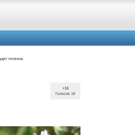
удет полезна.
+16
Голосов: 16