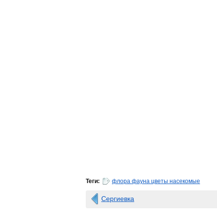
Теги:
флора фауна цветы насекомые
Сергиевка