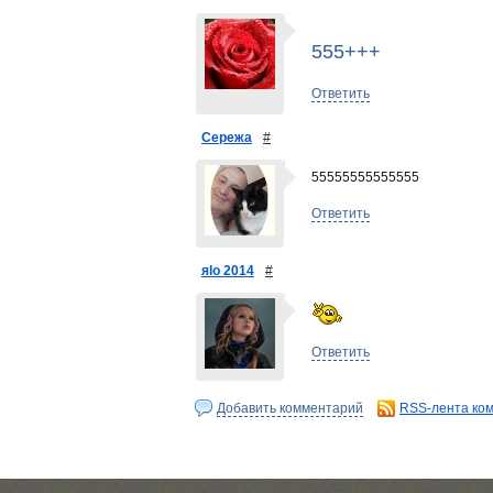
555+++
Ответить
Сережа
#
55555555555555
Ответить
яlo 2014
#
Ответить
Добавить комментарий
RSS-лента ко