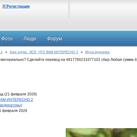
Регистрация
Фото
Люди
Форум
 2
»
Блог клуба - ВСЕ, ЧТО ВАМ ИНТЕРЕСНО 2
»
Муха-журчалка
 материально? Сделайте перевод на 4817760231077102 сбер.Любая сумма б
ад (21 февраля 2026)
О ВАМ ИНТЕРЕСНО 2
 модераторы)
1 февраля 2026