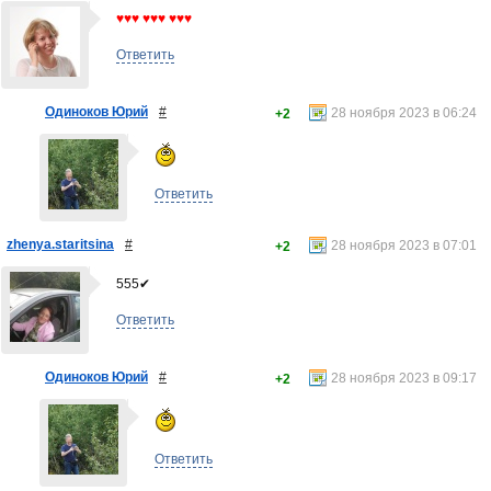
♥♥♥ ♥♥♥ ♥♥♥
Ответить
Одиноков Юрий
#
28 ноября 2023 в 06:24
+2
Ответить
zhenya.staritsina
#
28 ноября 2023 в 07:01
+2
555✔
Ответить
Одиноков Юрий
#
28 ноября 2023 в 09:17
+2
Ответить