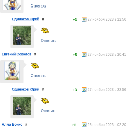
Ответить
Одиноков Юрий
#
27 ноября 2023 в 22:56
+3
Ответить
Евгений Соколов
#
27 ноября 2023 в 20:41
+5
Ответить
Одиноков Юрий
#
27 ноября 2023 в 22:56
+3
Ответить
Алла Бойко
#
28 ноября 2023 в 02:20
+11