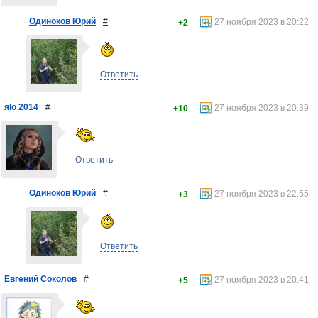
Одиноков Юрий
#
27 ноября 2023 в 20:22
+2
Ответить
яlo 2014
#
27 ноября 2023 в 20:39
+10
Ответить
Одиноков Юрий
#
27 ноября 2023 в 22:55
+3
Ответить
Евгений Соколов
#
27 ноября 2023 в 20:41
+5