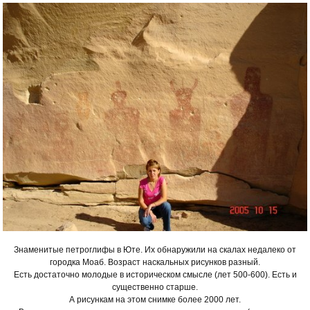
Знаменитые петроглифы в Юте. Их обнаружили на скалах недалеко от
городка Моаб. Возраст наскальных рисунков разный.
Есть достаточно молодые в историческом смысле (лет 500-600). Есть и
существенно старше.
А рисункам на этом снимке более 2000 лет.