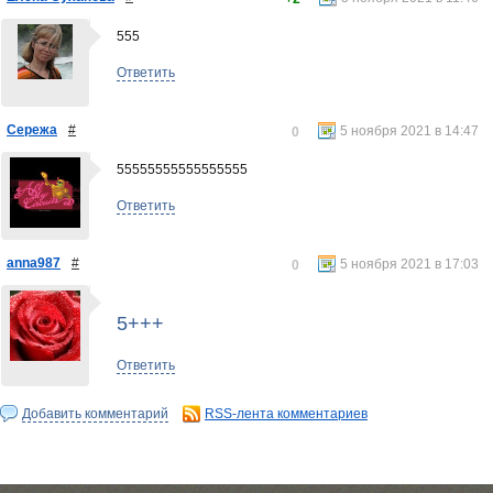
555
Ответить
Сережа
#
5 ноября 2021 в 14:47
0
55555555555555555
Ответить
anna987
#
5 ноября 2021 в 17:03
0
5+++
Ответить
Добавить комментарий
RSS-лента комментариев