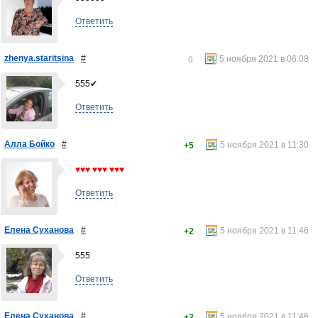
Ответить
zhenya.staritsina
#
5 ноября 2021 в 06:08
0
555✔
Ответить
Алла Бойко
#
5 ноября 2021 в 11:30
+5
♥♥♥ ♥♥♥ ♥♥♥
Ответить
Елена Суханова
#
5 ноября 2021 в 11:46
+2
555
Ответить
Елена Суханова
#
5 ноября 2021 в 11:46
+2