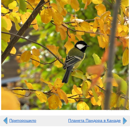
0 просмотров
Припорошило
Планета Пандора в Канаде