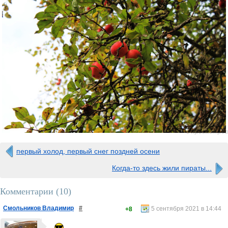
0 просмотров
первый холод, первый снег поздней осени
Когда-то здесь жили пираты...
Комментарии (
10
)
Смольников Владимир
#
5 сентября 2021 в 14:44
+8