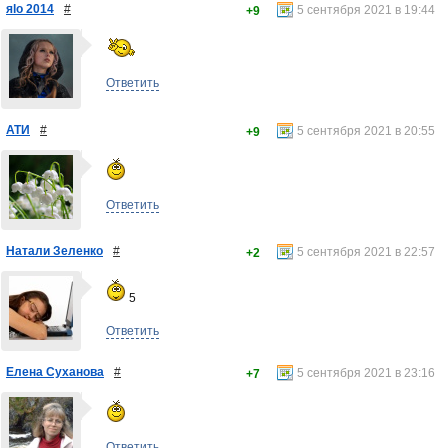
яlo 2014
#
5 сентября 2021 в 19:44
+9
Ответить
АТИ
#
5 сентября 2021 в 20:55
+9
Ответить
Натали Зеленко
#
5 сентября 2021 в 22:57
+2
5
Ответить
Елена Суханова
#
5 сентября 2021 в 23:16
+7
Ответить