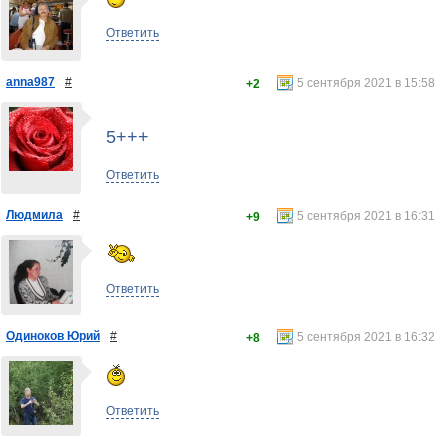
Ответить
anna987
#
5 сентября 2021 в 15:58
+2
5+++
Ответить
Людмила
#
5 сентября 2021 в 16:31
+9
Ответить
Одиноков Юрий
#
5 сентября 2021 в 16:32
+8
Ответить