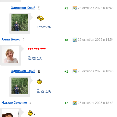
Одиноков Юрий
#
25 октября 2025 в 18:46
+1
Ответить
Алла Бойко
#
25 октября 2025 в 14:54
+8
♥♥♥ ♥♥♥ ♥♥♥
Ответить
Одиноков Юрий
#
25 октября 2025 в 18:46
+1
Ответить
Натали Зеленко
#
25 октября 2025 в 18:48
+2
5