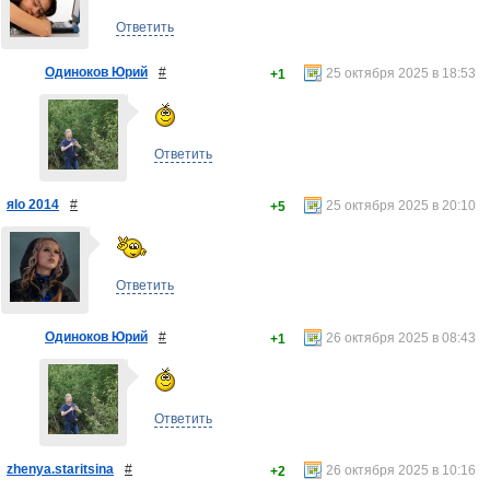
Ответить
Одиноков Юрий
#
25 октября 2025 в 18:53
+1
Ответить
яlo 2014
#
25 октября 2025 в 20:10
+5
Ответить
Одиноков Юрий
#
26 октября 2025 в 08:43
+1
Ответить
zhenya.staritsina
#
26 октября 2025 в 10:16
+2