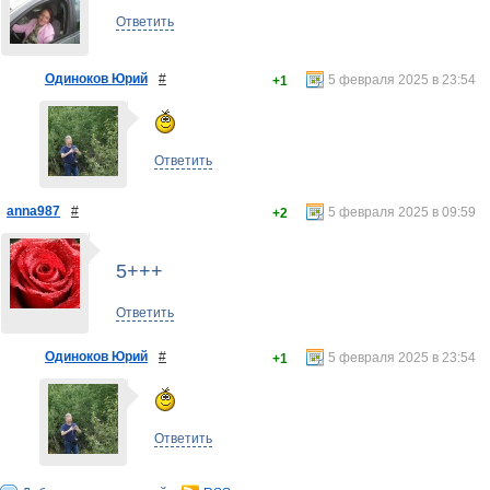
Ответить
Одиноков Юрий
#
5 февраля 2025 в 23:54
+1
Ответить
anna987
#
5 февраля 2025 в 09:59
+2
5+++
Ответить
Одиноков Юрий
#
5 февраля 2025 в 23:54
+1
Ответить