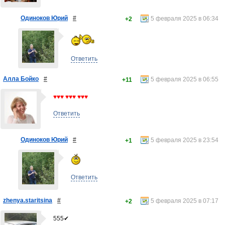
Одиноков Юрий
#
5 февраля 2025 в 06:34
+2
Ответить
Алла Бойко
#
5 февраля 2025 в 06:55
+11
♥♥♥ ♥♥♥ ♥♥♥
Ответить
Одиноков Юрий
#
5 февраля 2025 в 23:54
+1
Ответить
zhenya.staritsina
#
5 февраля 2025 в 07:17
+2
555✔