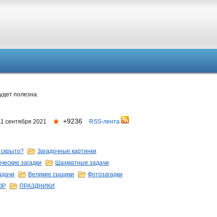
удет полезна.
+9236
11 сентября 2021
RSS-лента
 скрыто?
Загадочные картинки
ческие загадки
Шахматные задачи
адачи
Великие сыщики
Фотозагадки
ОР
ПРАЗДНИКИ