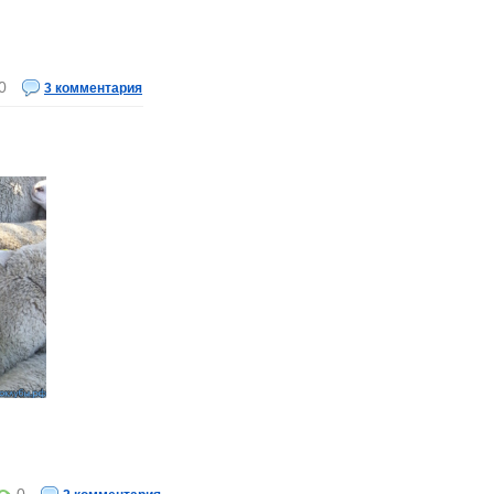
0
3 комментария