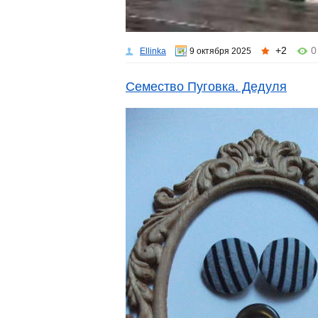
+2
0
Ellinka
9 октября 2025
Семество Пуговка. Дедуля