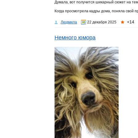
Думала, вот получится шикарный сюжет на тему:
Когда просмотрела кадры дома, поняла свой пр
+14
Людмила
22 декабря 2025
Немного юмора