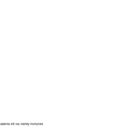
авила её на лапку попугая.