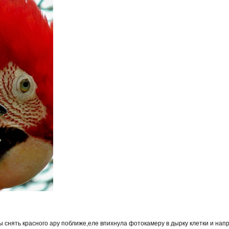
ы снять красного ару поближе,еле впихнула фотокамеру в дырку клетки и напр