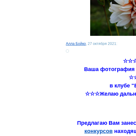
Алла Бойко
, 27 октября 2021:
☆☆☆
Ваша фотография 
☆
в клубе "
☆☆☆Желаю дальне
Предлагаю Вам занес
конкурсов
находящ