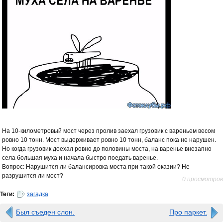
На 10-километровый мост через пролив заехал грузовик с вареньем весом
ровно 10 тонн. Мост выдерживает ровно 10 тонн, баланс пока не нарушен.
Но когда грузовик доехал ровно до половины моста, на варенье внезапно
села большая муха и начала быстро поедать варенье.
Вопрос: Нарушится ли балансировка моста при такой оказии? Не
разрушится ли мост?
0 просмотров
Теги:
загадка
Был съеден слон.
Про паркет.