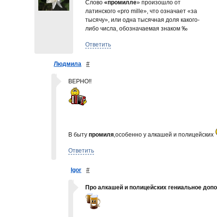
Слово
«промилле
» произошло от
латинского «pro mille», что означает «за
тысячу», или одна тысячная доля какого-
либо числа, обозначаемая знаком ‰
Ответить
Людмила
#
ВЕРНО!!
В быту
промиля
,особенно у алкашей и полицейских
Ответить
Igor
#
Про алкашей и полицейских гениальное доп