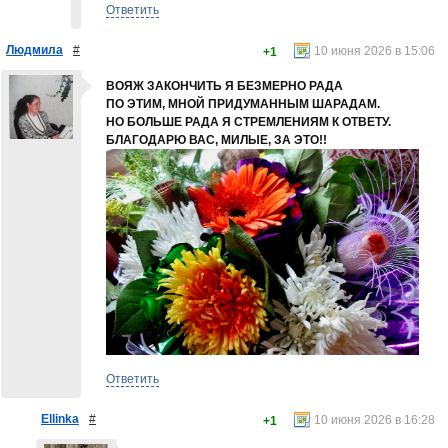
Ответить
Людмила
#
10 июня 2026 в 15:06
+1
ВОЯЖ ЗАКОНЧИТЬ Я БЕЗМЕРНО РАДА
ПО ЭТИМ, МНОЙ ПРИДУМАННЫМ ШАРАДАМ.
НО БОЛЬШЕ РАДА Я СТРЕМЛЕНИЯМ К ОТВЕТУ.
БЛАГОДАРЮ ВАС, МИЛЫЕ, ЗА ЭТО!!
Ответить
Ellinka
#
10 июня 2026 в 16:28
+1