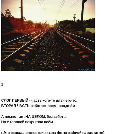
1
СЛОГ ПЕРВЫЙ
- часть кого-то иль чего-то.
ВТОРАЯ ЧАСТЬ
работает посменно,днём
А песню там,
НА ЦЕЛОМ
, без заботы,
Но с головой покрытою поём.
( Эта шарада иллюстрирована фотографией на заставке)