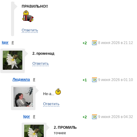
ПРАВИЛЬНО!!
Ответить
Igor
#
8 июня 2026 в 21:12
+2
2. променад
Ответить
Людмила
#
9 июня 2026 в 01:10
+1
Не-а...
Ответить
Igor
#
9 июня 2026 в 04:32
+2
2. ПРОМИЛЬ
точнее