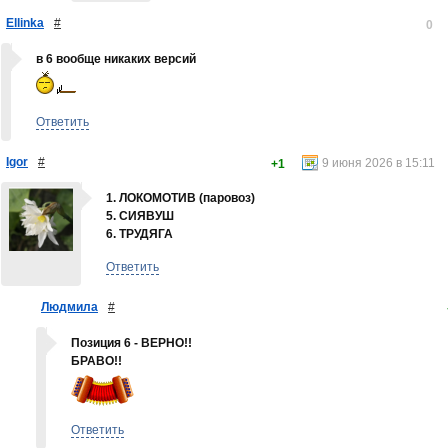
Ellinka
#
0
в 6 вообще никаких версий
Ответить
Igor
#
9 июня 2026 в 15:11
+1
1. ЛОКОМОТИВ (паровоз)
5. СИЯВУШ
6. ТРУДЯГА
Ответить
Людмила
#
Позиция 6 - ВЕРНО!!
БРАВО!!
Ответить