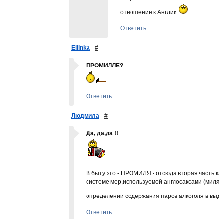
отношение к Англии
Ответить
Ellinka
#
ПРОМИЛЛЕ?
Ответить
Людмила
#
Да, да,да !!
В быту это - ПРОМИЛЯ - отсюда вторая часть 
системе мер,используемой англосаксами (миля,
определении содержания паров алкоголя в вы
Ответить