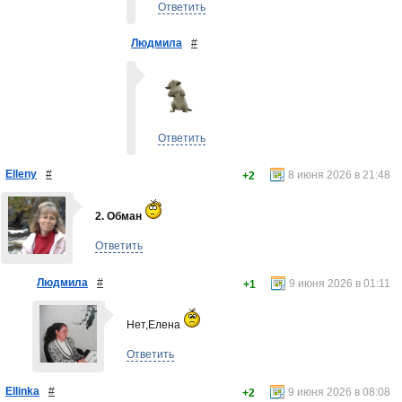
Ответить
Людмила
#
Ответить
Elleny
#
8 июня 2026 в 21:48
+2
2. Обман
Ответить
Людмила
#
9 июня 2026 в 01:11
+1
Нет,Елена
Ответить
Ellinka
#
9 июня 2026 в 08:08
+2