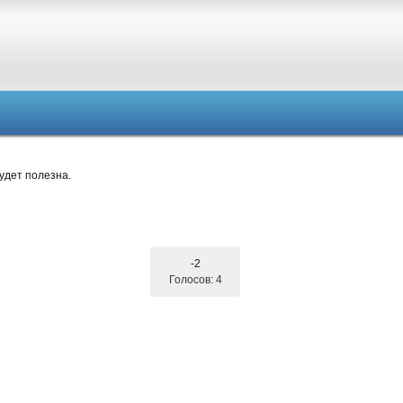
удет полезна.
-2
Голосов: 4