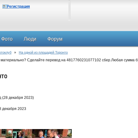
Регистрация
Фото
Люди
Форум
отоклуб
»
На одной из площадей Торонто
 материально? Сделайте перевод на 4817760231077102 сбер.Любая сумма б
нто
 (28 декабря 2023)
8 декабря 2023