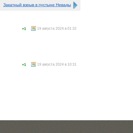
Закатный взрыв в пустыне Невады
19 августа 2024 в 01:32
+1
19 августа 2024 в 10:31
+1