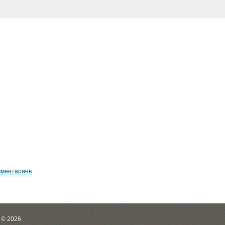
мментариев
 © 2026