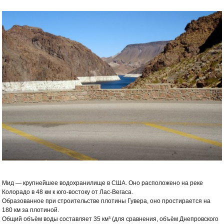
Мид — крупнейшее водохранилище в США. Оно расположено на реке
Колорадо в 48 км к юго-востоку от Лас-Вегаса.
Образованное при строительстве плотины Гувера, оно простирается на
180 км за плотиной.
Общий объём воды составляет 35 км³ (для сравнения, объём Днепровского