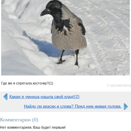
Где же я спрятала косточку?(1)
0 просмотров
Какая я умница,нашла свой клад!(2)
Найду ли краски и слова? Пред ним живая голова.
Комментарии (
0
)
Нет комментариев. Ваш будет первым!