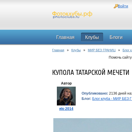
Войти
Главная
Клубы
Блоги
Главная
»
Клубы
»
МИР БЕЗ ГРАНИЦ
»
Блог 
Помочь сайту
КУПОЛА ТАТАРСКОЙ МЕЧЕТИ
Автор
Опубликовано:
2136 дней наз
Блог:
Блог клуба - МИР БЕЗ
яlo 2014