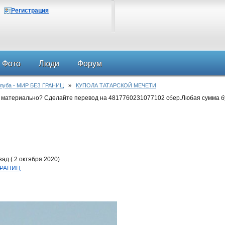
Регистрация
Фото
Люди
Форум
клуба - МИР БЕЗ ГРАНИЦ
»
КУПОЛА ТАТАРСКОЙ МЕЧЕТИ
 материально? Сделайте перевод на 4817760231077102 сбер.Любая сумма б
ад ( 2 октября 2020)
 ГРАНИЦ