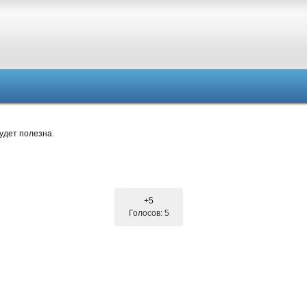
удет полезна.
+5
Голосов: 5