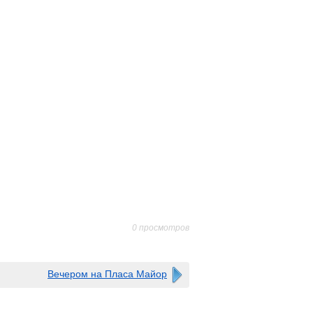
0 просмотров
Вечером на Пласа Майор