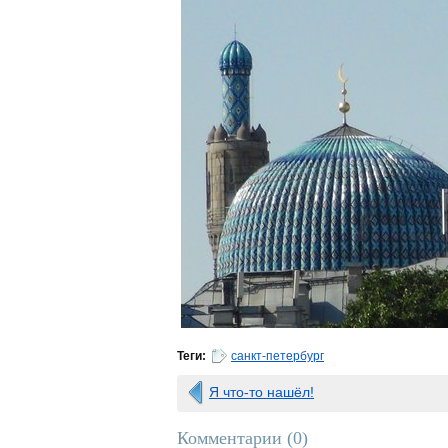
Теги:
санкт-петербург
Я что-то нашёл!
Комментарии (
0
)