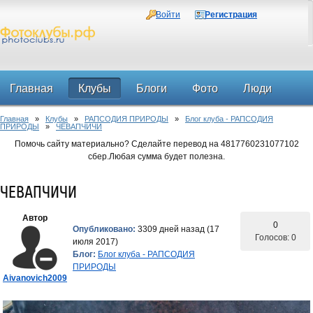
Войти
Регистрация
Главная
Клубы
Блоги
Фото
Люди
Главная
»
Клубы
»
РАПСОДИЯ ПРИРОДЫ
»
Блог клуба - РАПСОДИЯ
Форум
ПРИРОДЫ
»
ЧЕВАПЧИЧИ
Помочь сайту материально? Сделайте перевод на 4817760231077102
сбер.Любая сумма будет полезна.
ЧЕВАПЧИЧИ
Автор
0
Опубликовано:
3309 дней назад (17
Голосов: 0
июля 2017)
Блог:
Блог клуба - РАПСОДИЯ
ПРИРОДЫ
Aivanovich2009