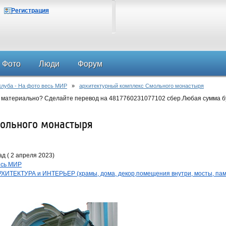
Регистрация
Фото
Люди
Форум
клуба - На фото весь МИР
»
архитектурный комплекс Смольного монастыря
 материально? Сделайте перевод на 4817760231077102 сбер.Любая сумма б
ольного монастыря
д ( 2 апреля 2023)
весь МИР
ИТЕКТУРА и ИНТЕРЬЕР (храмы, дома, декор,помещения внутри, мосты, пам