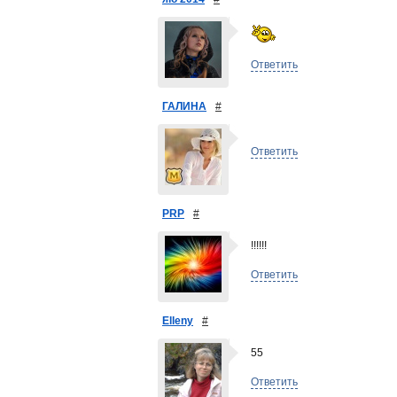
Ответить
ГАЛИНА
#
Ответить
PRP
#
!!!!!!
Ответить
Elleny
#
55
Ответить