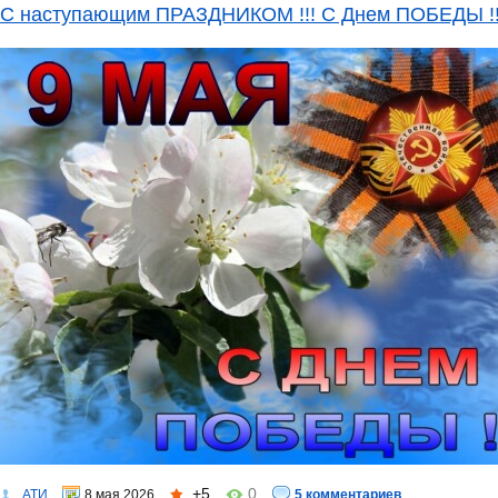
С наступающим ПРАЗДНИКОМ !!! С Днем ПОБЕДЫ !!
+5
0
АТИ
8 мая 2026
5 комментариев