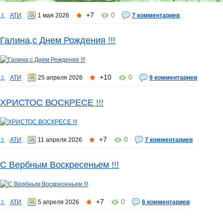
+7
0
АТИ
1 мая 2026
7 комментариев
Галина,с Днем Рождения !!!
+10
0
АТИ
25 апреля 2026
9 комментариев
ХРИСТОС ВОСКРЕСЕ !!!
+7
0
АТИ
11 апреля 2026
7 комментариев
С Вербным Воскресеньем !!!
+7
0
АТИ
5 апреля 2026
6 комментариев