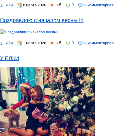
+8
0
АТИ
8 марта 2026
8 комментариев
Поздравляю с началом весны !!!
+8
0
АТИ
1 марта 2026
8 комментариев
У ЁЛКИ