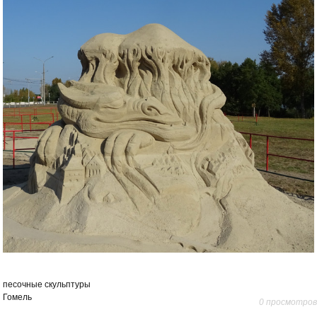
песочные скульптуры
Гомель
0 просмотров