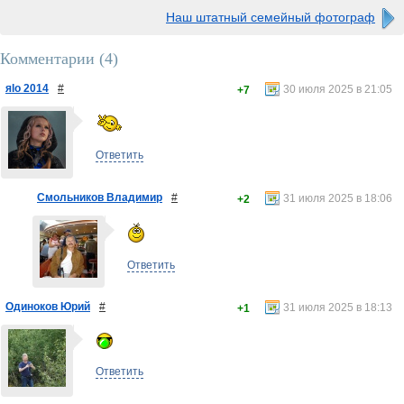
Наш штатный семейный фотограф
Комментарии (
4
)
яlo 2014
#
30 июля 2025 в 21:05
+7
Ответить
Смольников Владимир
#
31 июля 2025 в 18:06
+2
Ответить
Одиноков Юрий
#
31 июля 2025 в 18:13
+1
Ответить