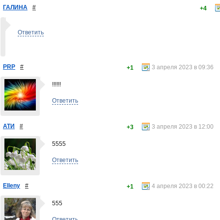
ГАЛИНА
#
+4
Ответить
PRP
#
3 апреля 2023 в 09:36
+1
!!!!!!
Ответить
АТИ
#
3 апреля 2023 в 12:00
+3
5555
Ответить
Elleny
#
4 апреля 2023 в 00:22
+1
555
Ответить