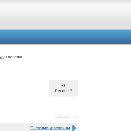
удет полезна.
+7
Голосов: 7
0 просмотров
Снежные красавицы