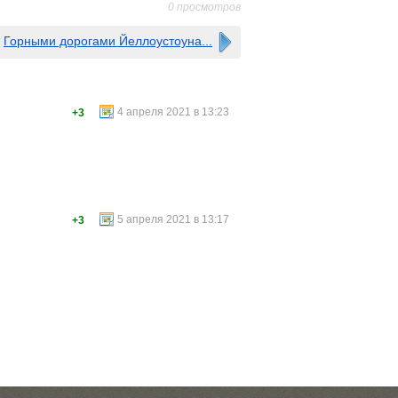
0 просмотров
Горными дорогами Йеллоустоуна...
4 апреля 2021 в 13:23
+3
5 апреля 2021 в 13:17
+3