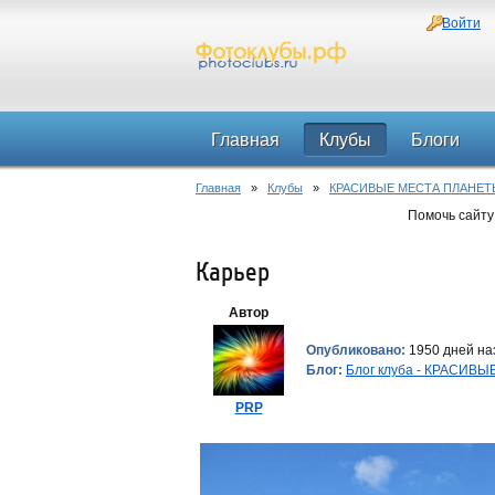
Войти
Главная
Клубы
Блоги
Главная
»
Клубы
»
КРАСИВЫЕ МЕСТА ПЛАНЕТ
Помочь сайту
Карьер
Автор
Опубликовано:
1950 дней наз
Блог:
Блог клуба - КРАСИВ
PRP