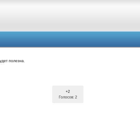
удет полезна.
+2
Голосов: 2