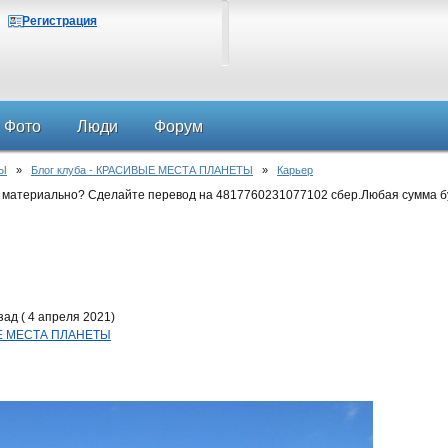
Регистрация
Фото
Люди
Форум
Ы
»
Блог клуба - КРАСИВЫЕ МЕСТА ПЛАНЕТЫ
»
Карьер
 материально? Сделайте перевод на 4817760231077102 сбер.Любая сумма б
ад ( 4 апреля 2021)
ЫЕ МЕСТА ПЛАНЕТЫ