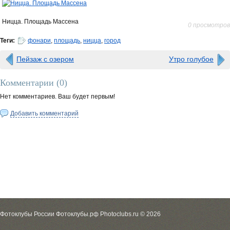
Ницца. Площадь Массена
0 просмотров
Теги:
фонари
,
площадь
,
ницца
,
город
Пейзаж с озером
Утро голубое
Комментарии (
0
)
Нет комментариев. Ваш будет первым!
Добавить комментарий
Фотоклубы России Фотоклубы.рф Photoclubs.ru © 2026