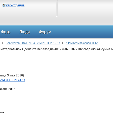
Регистрация
Фото
Люди
Форум
»
Блог клуба - ВСЕ, ЧТО ВАМ ИНТЕРЕСНО
»
"Помнит мир спасенный"
 материально? Сделайте перевод на 4817760231077102 сбер.Любая сумма б
ад ( 3 мая 2016)
О ВАМ ИНТЕРЕСНО
 июня 2016
вы.