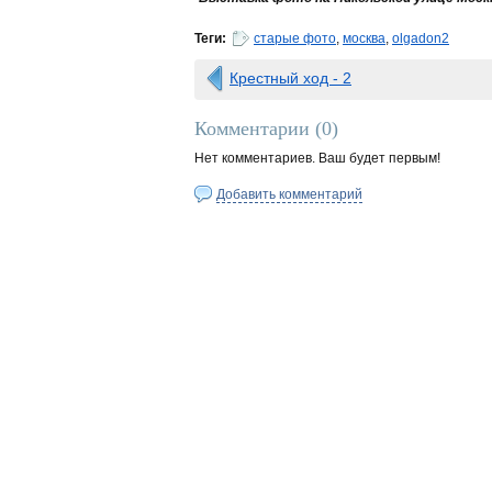
Теги:
старые фото
,
москва
,
olgadon2
Крестный ход - 2
Комментарии (
0
)
Нет комментариев. Ваш будет первым!
Добавить комментарий