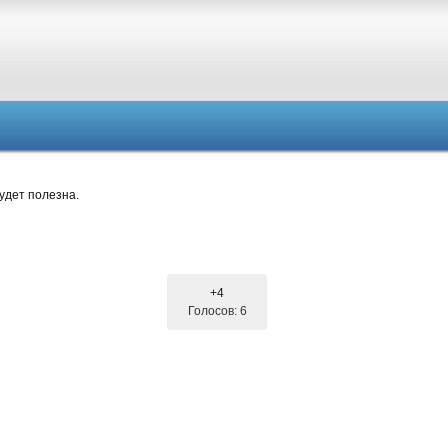
удет полезна.
+4
Голосов: 6