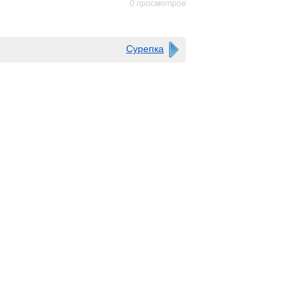
0 просмотров
Сурепка