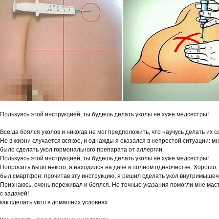
Пользуясь этой инструкцией, ты будешь делать уколы не хуже медсестры!
Всегда боялся уколов и никогда не мог предположить, что научусь делать их 
Но в жизни случается всякое, и однажды я оказался в непростой ситуации: м
было сделать укол гормонального препарата от аллергии.
Пользуясь этой инструкцией, ты будешь делать уколы не хуже медсестры!
Попросить было некого, я находился на даче в полном одиночестве. Хорошо, 
был смартфон: прочитав эту инструкцию, я решил сделать укол внутримышеч
Признаюсь, очень переживал и боялся. Но точные указания помогли мне мас
с задачей!
как сделать укол в домашних условиях