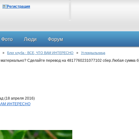
Регистрация
Фото
Люди
Форум
»
Блог клуба - ВСЕ, ЧТО ВАМ ИНТЕРЕСНО
»
Углокрыльница
 материально? Сделайте перевод на 4817760231077102 сбер.Любая сумма б
д (18 апреля 2016)
О ВАМ ИНТЕРЕСНО