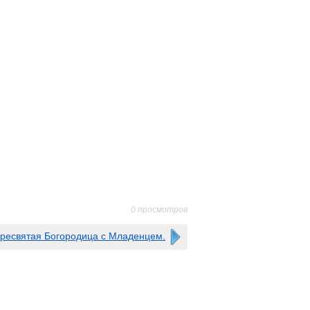
0 просмотров
ресвятая Богородица с Младенцем.