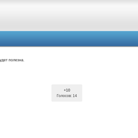
удет полезна.
+10
Голосов: 14