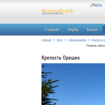
Войти
Главная
Клубы
Блоги
Главная
»
Фото
»
Общий альбом
»
Крепость 
Помочь сайту
Крепость Орешек