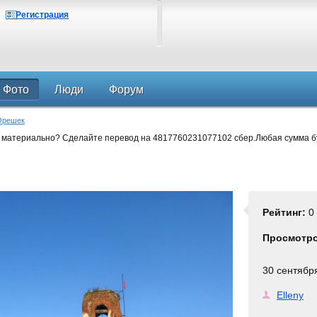
Регистрация
Фото
Люди
Форум
Орешек
 материально? Сделайте перевод на 4817760231077102 сбер.Любая сумма б
Рейтинг:
0
Просмотр
30 сентябр
Elleny