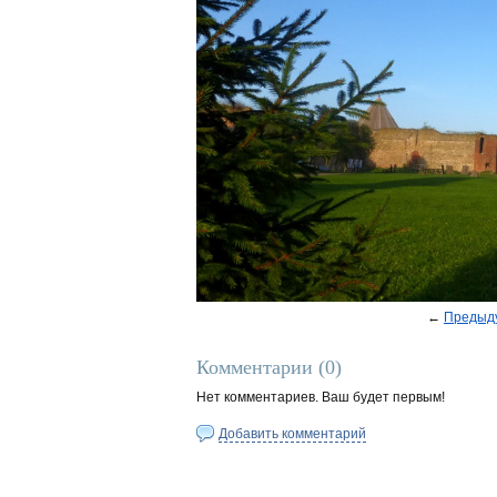
←
Предыд
Комментарии (
0
)
Нет комментариев. Ваш будет первым!
Добавить комментарий