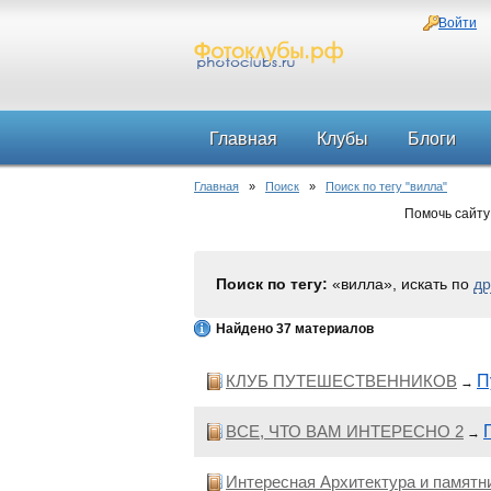
Войти
Главная
Клубы
Блоги
Главная
»
Поиск
»
Поиск по тегу "вилла"
Помочь сайту
Поиск по тегу:
«вилла», искать по
др
Найдено 37 материалов
КЛУБ ПУТЕШЕСТВЕННИКОВ
П
→
ВСЕ, ЧТО ВАМ ИНТЕРЕСНО 2
→
Интересная Архитектура и памятн