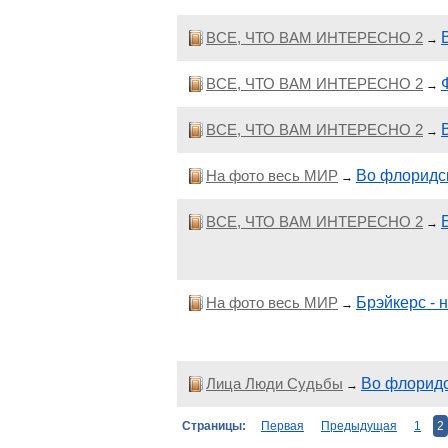
ВСЕ, ЧТО ВАМ ИНТЕРЕСНО 2
→
ВСЕ, ЧТО ВАМ ИНТЕРЕСНО 2
→
ВСЕ, ЧТО ВАМ ИНТЕРЕСНО 2
→
На фото весь МИР
Во флоридс
→
ВСЕ, ЧТО ВАМ ИНТЕРЕСНО 2
→
На фото весь МИР
Брэйкерс - 
→
Лица Люди Судьбы
Во флоридс
→
Страницы:
Первая
Предыдущая
1
2