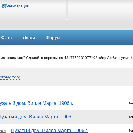
Регистрация
Фото
Люди
Форум
 материально? Сделайте перевод на 4817760231077102 сбер.Любая сумма б
угому тегу
узатый дом. Вилла Марта. 1906 г.
Те
Пузатый дом. Вилла Марта. 1906 г.
Те
ики
Пузатый дом. Вилла Марта. 1906 г.
→
Те