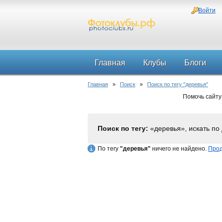
Войти
Главная
Клубы
Блоги
Главная
»
Поиск
»
Поиск по тегу "деревья"
Помочь сайту
Поиск по тегу:
«деревья», искать по
По тегу
"деревья"
ничего не найдено.
Прод