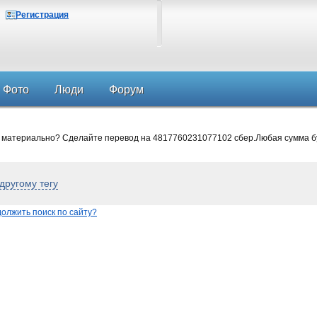
Регистрация
Фото
Люди
Форум
 материально? Сделайте перевод на 4817760231077102 сбер.Любая сумма б
другому тегу
олжить поиск по сайту?